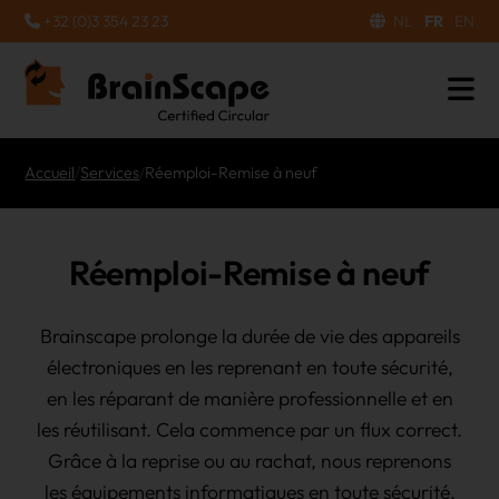
+32 (0)3 354 23 23
NL
FR
EN
Accueil
/
Services
/
Réemploi-Remise à neuf
Réemploi-Remise à neuf
Brainscape prolonge la durée de vie des appareils
électroniques en les reprenant en toute sécurité,
en les réparant de manière professionnelle et en
les réutilisant. Cela commence par un flux correct.
Grâce à la reprise ou au rachat, nous reprenons
les équipements informatiques en toute sécurité,