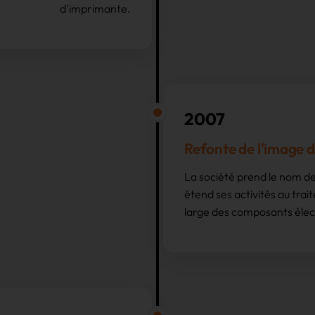
d'imprimante.
2007
Refonte de l'image 
La société prend le nom d
étend ses activités au trai
large des composants élec