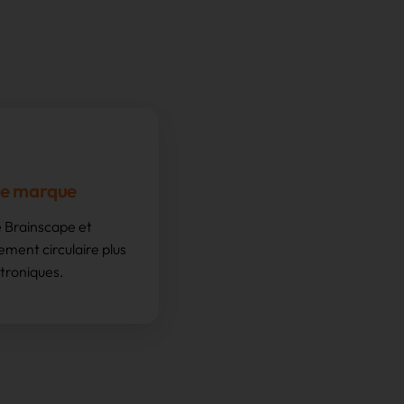
de marque
e Brainscape et
tement circulaire plus
troniques.