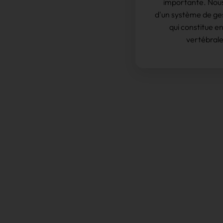
importante. Nous
d'un système de ges
qui constitue e
vertébral