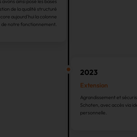
 avons ainsi posé les bases
tion de la qualité structuré
ncore aujourd'hui la colonne
e de notre fonctionnement.
2023
Extension
Agrandissement et sécurisa
Schoten, avec accès via id
personnelle.