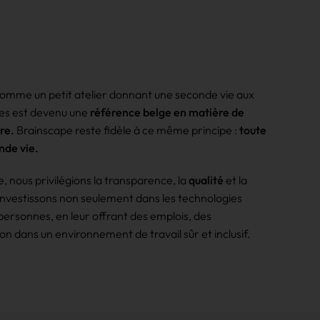
omme un petit atelier donnant une seconde vie aux
es est devenu une
référence belge en matière de
re.
Brainscape reste fidèle à ce même principe :
toute
nde vie.
e, nous privilégions la transparence, la
qualité
et la
investissons non seulement dans les technologies
 personnes, en leur offrant des emplois, des
on dans un environnement de travail sûr et inclusif.