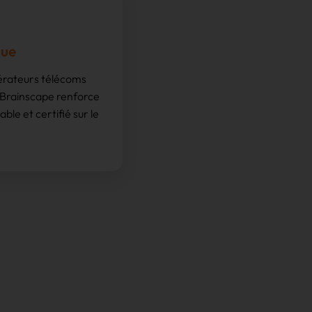
que
érateurs télécoms
. Brainscape renforce
able et certifié sur le