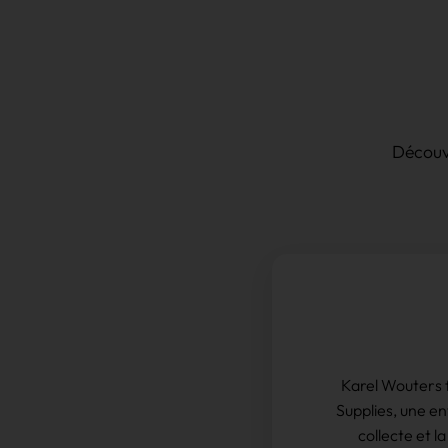
Découvr
Karel Wouters
Supplies, une en
collecte et l