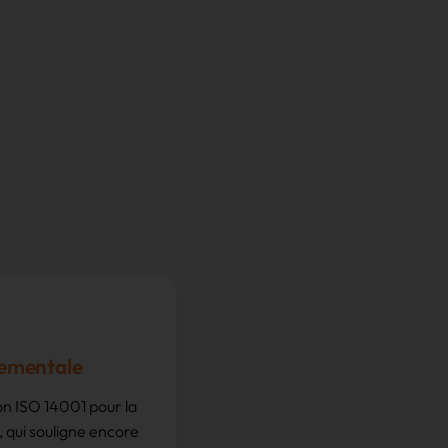
nementale
on ISO 14001 pour la
 qui souligne encore