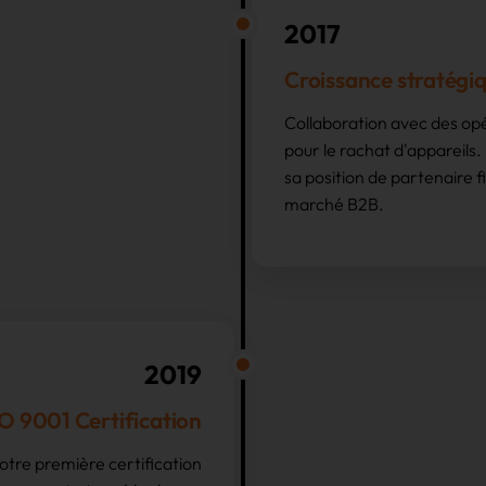
2017
Croissance stratégi
Collaboration avec des op
pour le rachat d'appareils
sa position de partenaire fi
marché B2B.
2019
O 9001 Certification
tre première certification