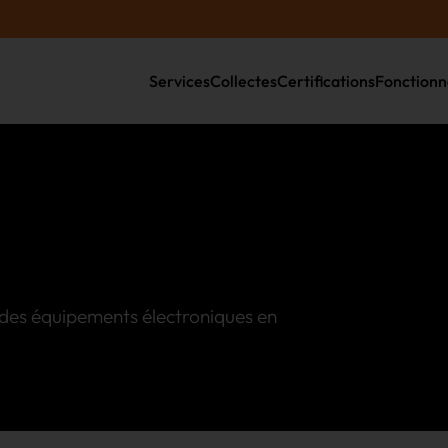
Services
Collectes
Certifications
Fonction
e des équipements électroniques en