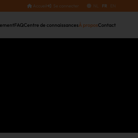
Accueil
Se connecter
NL
FR
EN
nement
FAQ
Centre de connaissances
À propos
Contact