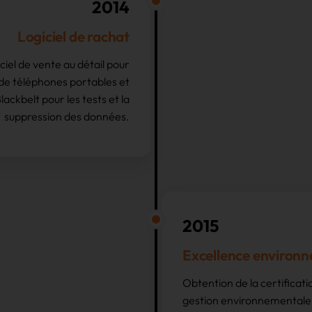
2014
Logiciel de rachat
iel de vente au détail pour
de téléphones portables et
ackbelt pour les tests et la
suppression des données.
2015
Excellence environ
Obtention de la certificati
gestion environnementale,