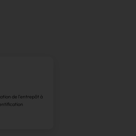
tion de l'entrepôt à
entification