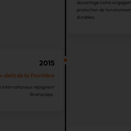
davantage notre engageme
protection de l'environnem
durables.
2015
-delà de la frontière
s internationaux rejoignent
Brainscape.