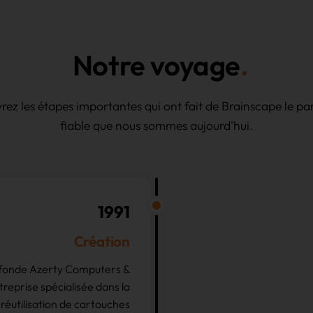
Notre voyage
ez les étapes importantes qui ont fait de Brainscape le pa
fiable que nous sommes aujourd'hui.
1991
Création
 fonde Azerty Computers &
treprise spécialisée dans la
a réutilisation de cartouches