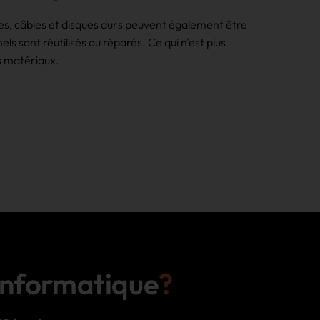
es, câbles et disques durs peuvent également être
s sont réutilisés ou réparés. Ce qui n'est plus
 matériaux.
 informatique