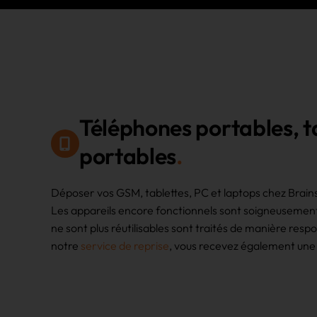
Téléphones portables, t
portables
Déposer vos GSM, tablettes, PC et laptops chez Brainsc
Les appareils encore fonctionnels sont soigneusement 
ne sont plus réutilisables sont traités de manière res
notre
service de reprise
, vous recevez également une