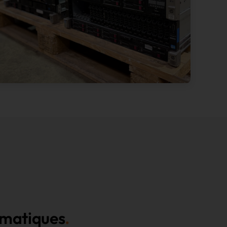
rmatiques