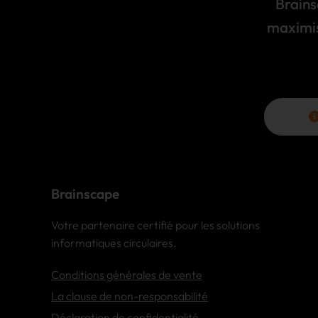
Brains
maximis
Brainscape
Votre partenaire certifié pour les solutions
informatiques circulaires.
Conditions générales de vente
La clause de non-responsabilité
Déclaration de confidentialité