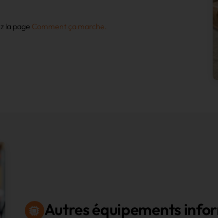
ez la page
Comment ça marche.
Autres équipements info