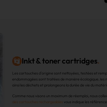
Inkt & toner cartridges
Les cartouches d'origine sont nettoyées, testées et remp
endommagées sont traitées de manière écologique, les mét
ainsi les déchets et prolongeons la durée de vie du matéri
Comme nous visons un maximum de réemploi, nous collect
des cartouches rechargeables
vous indique les références