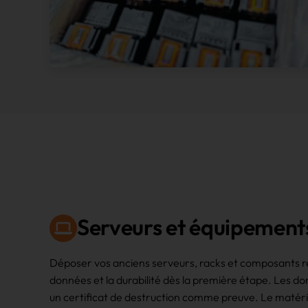
Serveurs et équipement
Déposer vos anciens serveurs, racks et composants rés
données et la durabilité dès la première étape. Les d
un certificat de destruction comme preuve. Le matérie