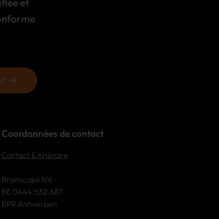
fiée et
conforme
nt
Coordonnées de contact
Contact & itinéraire
Brainscape NV
BE 0444.532.687
RPR Antwerpen