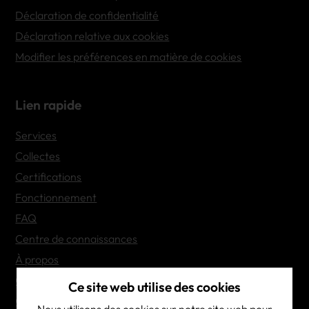
Déclaration de confidentialité
Déclaration relative aux cookies
Modifier les préférences en matière de cookies
Lien rapide
Services
Collectes
Certifications
Fonctionnement
FAQ
Centre de connaissances
À propos
Contact
Ce site web utilise des cookies
Options de transport