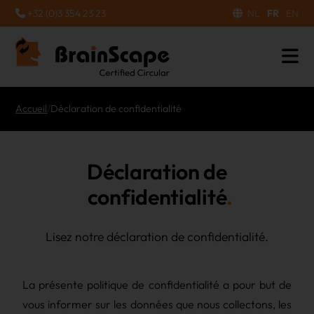
+32 (0)3 354 23 23
NL
FR
EN
Accueil
/
Déclaration de confidentialité
Déclaration de
confidentialité
Lisez notre déclaration de confidentialité.
La présente politique de confidentialité a pour but de
vous informer sur les données que nous collectons, les