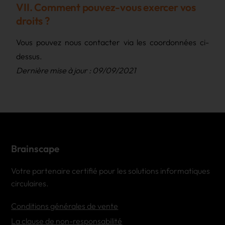
VII. Comment pouvez-vous exercer vos
droits ?
Vous pouvez nous contacter via les coordonnées ci-
dessus.
Dernière mise à jour : 09/09/2021
Brainscape
Votre partenaire certifié pour les solutions informatiques
circulaires.
Conditions générales de vente
La clause de non-responsabilité