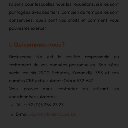
raisons pour lesquelles nous les recueillons, si elles sont
partagées avec des tiers, combien de temps elles sont
conservées, quels sont vos droits et comment vous
pouvez les exercer.
I. Qui sommes-nous ?
Brainscape NV est la société responsable du
traitement de vos données personnelles. Son siège
social est sis 2900 Schoten, Kanaaldijk 353 et son
numéro CBE est le suivant : 0444.532.687.
Vous pouvez nous contacter en utilisant les
coordonnées suivantes :
Tél. : +32 (0)3 354 23 23
E-mail :
admin@brainscape.be