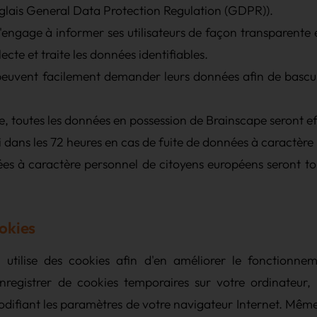
lais General Data Protection Regulation (GDPR)).
engage à informer ses utilisateurs de façon transparente et
lecte et traite les données identifiables.
 peuvent facilement demander leurs données afin de bascu
 toutes les données en possession de Brainscape seront ef
i dans les 72 heures en cas de fuite de données à caractère
ées à caractère personnel de citoyens européens seront to
okies
t utilise des cookies afin d'en améliorer le fonctionne
nregistrer de cookies temporaires sur votre ordinateur,
difiant les paramètres de votre navigateur Internet. Mêm