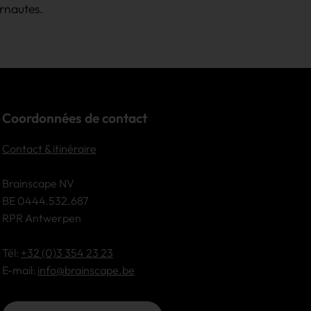
rnautes.
Coordonnées de contact
Contact & itinéraire
Brainscape NV
BE 0444.532.687
RPR Antwerpen
Tél:
+32 (0)3 354 23 23
E-mail:
info@brainscape.be