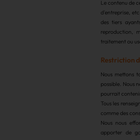
Le contenu de ce
d'entreprise, etc
des tiers ayant
reproduction, m
traitement ou us
Restriction 
Nous mettons to
possible. Nous n
pourrait contenir
Tous les renseig
comme des conse
Nous nous efforç
apporter de ga