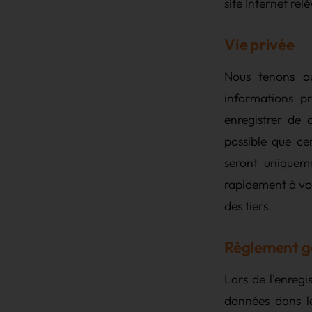
site Internet re
Vie privée
Nous tenons au
informations pr
enregistrer de 
possible que ce
seront uniqueme
rapidement à vos
des tiers.
Règlement gé
Lors de l'enregi
données dans l