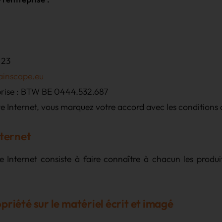
 23
ainscape.eu
rise : BTW BE 0444.532.687
site Internet, vous marquez votre accord avec les conditions 
nternet
e Internet consiste à faire connaître à chacun les produi
priété sur le matériel écrit et imagé