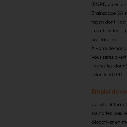
(RGPD ou en ang
Brainscape SA s'
façon dont il col
Les utilisateurs
prestataire.
À votre demande,
Vous serez avert
Toutes les donn
selon le RGPD.
Emploi de co
Ce site Interne
souhaitez pas e
désactiver en mo