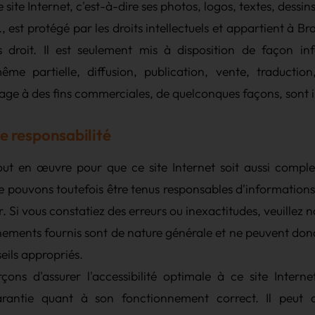
 site Internet, c'est-à-dire ses photos, logos, textes, dessi
., est protégé par les droits intellectuels et appartient à 
s droit. Il est seulement mis à disposition de façon in
ême partielle, diffusion, publication, vente, traduction
age à des fins commerciales, de quelconques façons, sont i
de responsabilité
ut en œuvre pour que ce site Internet soit aussi comple
e pouvons toutefois être tenus responsables d'informations 
. Si vous constatiez des erreurs ou inexactitudes, veuillez 
nements fournis sont de nature générale et ne peuvent don
ils appropriés.
ons d'assurer l'accessibilité optimale à ce site Interne
rantie quant à son fonctionnement correct. Il peut arr