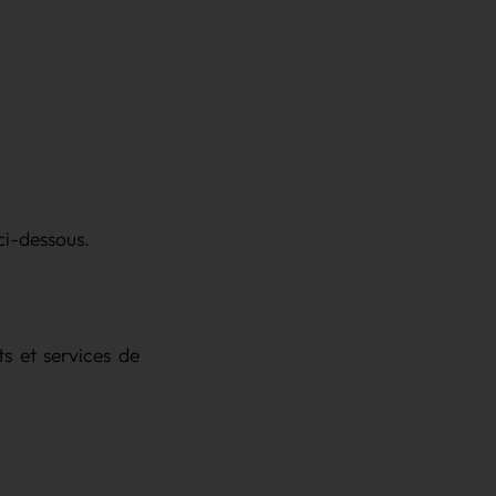
ci-dessous.
ts et services de