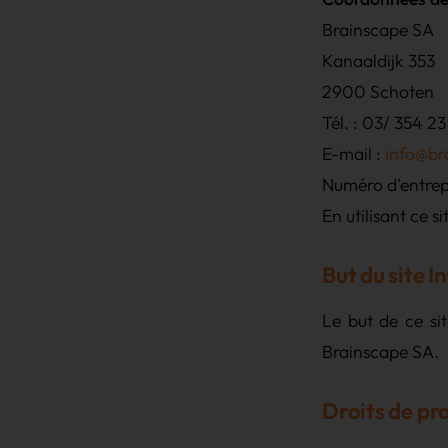
Brainscape SA
Kanaaldijk 353
2900 Schoten
Tél. : 03/ 354 23
E-mail :
info@br
Numéro d'entrep
En utilisant ce 
But du site I
Le but de ce sit
Brainscape SA.
Droits de pro