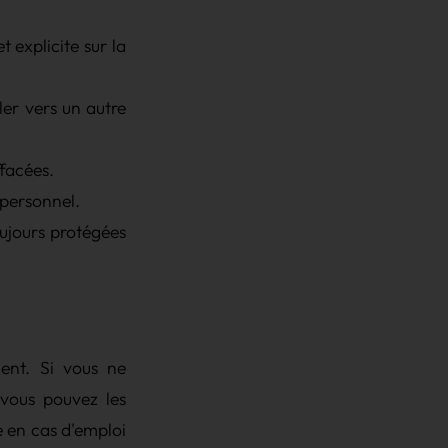
 explicite sur la
ler vers un autre
facées.
 personnel.
ujours protégées
ment. Si vous ne
 vous pouvez les
e en cas d'emploi