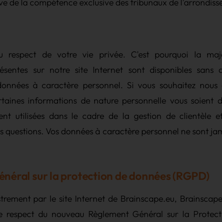
lève de la compétence exclusive des tribunaux de l'arrondis
 respect de votre vie privée. C'est pourquoi la maj
ésentes sur notre site Internet sont disponibles sans
données à caractère personnel. Si vous souhaitez nous c
rtaines informations de nature personnelle vous soient 
nt utilisées dans le cadre de la gestion de clientèle 
 questions. Vos données à caractère personnel ne sont ja
néral sur la protection de données (RGPD)
strement par le site Internet de Brainscape.eu, Brainscap
e respect du nouveau Règlement Général sur la Protec