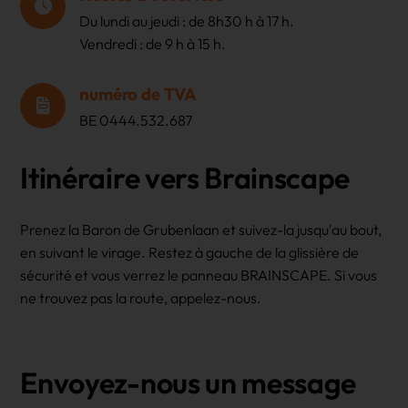
Du lundi au jeudi : de 8h30 h à 17 h.
Vendredi : de 9 h à 15 h.
numéro de TVA
BE 0444.532.687
Itinéraire vers Brainscape
Prenez la Baron de Grubenlaan et suivez-la jusqu'au bout,
en suivant le virage. Restez à gauche de la glissière de
sécurité et vous verrez le panneau BRAINSCAPE. Si vous
ne trouvez pas la route, appelez-nous.
Envoyez-nous un message