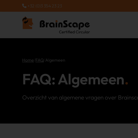
+32 (0)3 354 23 23
Home
/
FAQ
/
Algemeen
FAQ: Algemeen
Overzicht van algemene vragen over Brainsc